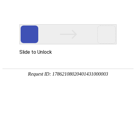

其它设备
秉持着坚持品质、责任、精新、执着的理念，致力成为您满意的合
作伙伴




首页
>
产品中心
>
其它设备